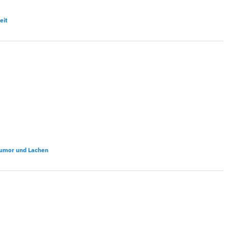
eit
umor und Lachen