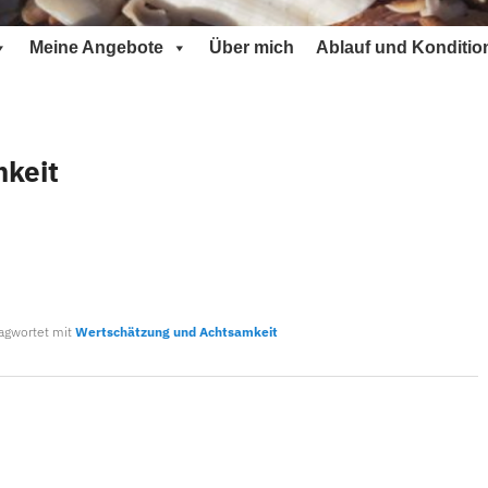
Meine Angebote
Über mich
Ablauf und Konditio
keit
agwortet mit
Wertschätzung und Achtsamkeit