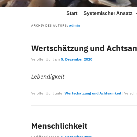
Hauptmenü
Start
Systemischer Ansatz
admin
ARCHIV DES AUTORS:
Wertschätzung und Achtsam
Veröffentlicht am
5. Dezember 2020
Lebendigkeit
Veröffentlicht unter
Wertschätzung und Achtsamkeit
|
Verschl
Menschlichkeit
Veröffentlicht am
5. Dezember 2020