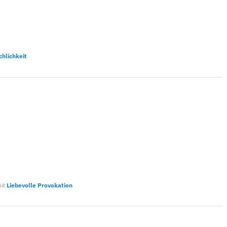
hlichkeit
it
Liebevolle Provokation