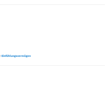
t
Einfühlungsvermögen